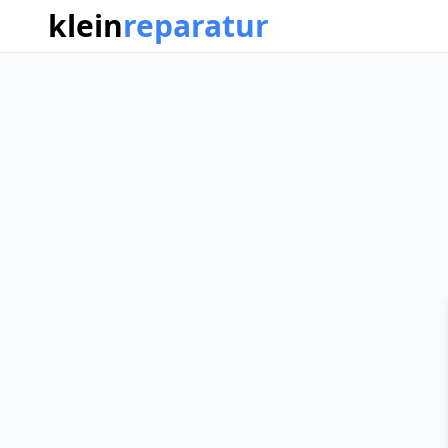
klein
reparatur